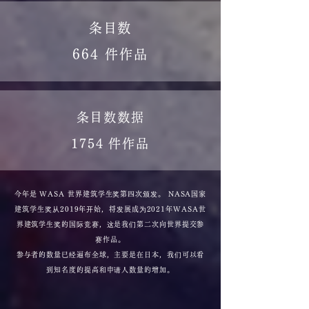
条目数
664 件作品
条目数数据
1754 件作品
今年是 WASA 世界建筑学生奖第四次颁发。 NASA国家
建筑学生奖从2019年开始，将发展成为2021年WASA世
界建筑学生奖的国际竞赛，这是我们第二次向世界提交参
赛作品。
参与者的数量已经遍布全球，主要是在日本，我们可以看
到知名度的提高和申请人数量的增加。