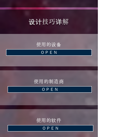
​设计技巧详解
使用的设备
ＯＰＥＮ
使用的制造商
ＯＰＥＮ
使用的软件
ＯＰＥＮ