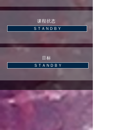
课程状态
ＳＴＡＮＤＢＹ
目标
ＳＴＡＮＤＢＹ