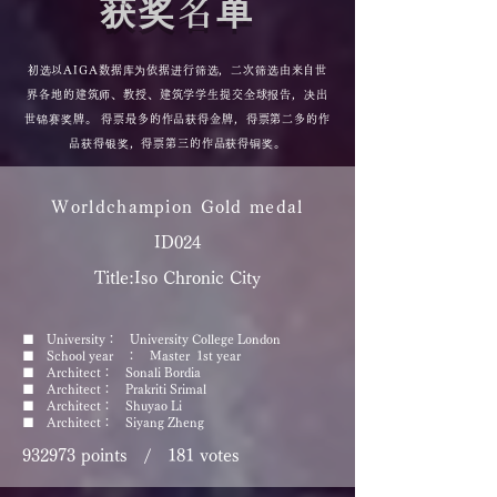
获奖名单
初选以AIGA数据库为依据进行筛选，二次筛选由来自世
界各地的建筑师、教授、建筑学学生提交全球报告，决出
世锦赛奖牌。 得票最多的作品获得金牌，得票第二多的作
品获得银奖，得票第三的作品获得铜奖。
Worldchampion Gold medal
ID024
Title:Iso Chronic City
■ University： University College London
■ School year ： Master 1st year
■ Architect： Sonali Bordia
■ Architect： Prakriti Srimal
■ Architect： Shuyao Li
■ Architect： Siyang Zheng
932973 points / 181 votes