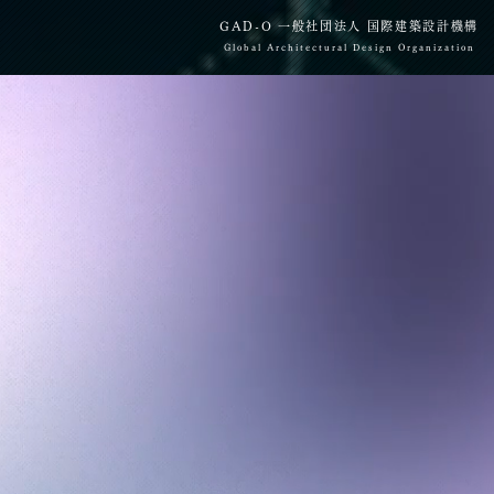
​GAD-O 一般社団法人 国際建築設計機構
Global Architectural Design Organization