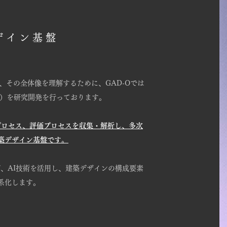
デザイン基盤
、その全体像を理解するために、GAD-Oでは
m）
を研究開発を行っております。
プロセス、評価プロセスを収集・解析し、多次
築デザイン基盤です。
、AI技術を活用し、建築デザインの構成要素
系化します。