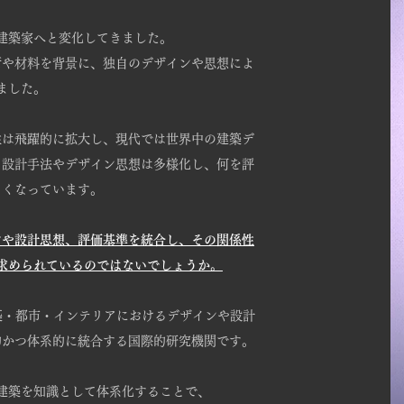
建築家へと変化してきました。
術や材料を背景に、独自のデザインや思想によ
ました。
性は飛躍的に拡大し、現代では世界中の建築デ
、設計手法やデザイン思想は多様化し、何を評
くくなっています。
ンや設計思想、評価基準を統合し、その関係性
求められているのではないでしょうか。
ation）は、建築・都市・インテリアにおけるデザインや設計
的かつ体系的に統合する国際的研究機関です。
建築を知識として体系化することで、