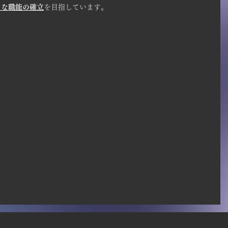
たな職能の確立
を目指しています。