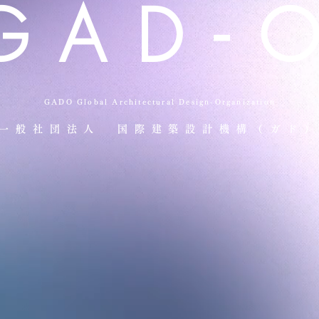
GAD-
GADO Global Architectural Design-Organization
一般社団法人 国際建築設計機構（ガド