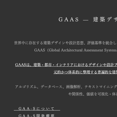
GAAS ― 建築
世界中に存在する建築デザインや設計思想、評価基準を統合し
GAAS（Global Architectural Assessment Syste
GAASは、建築・都市・インテリアにおけるデザインや設計
元的かつ体系的に整理する普遍的な建
アルゴリズム、データベース、画像解析、テキストマイニング
や関係性、価値を可視化・体
GAA-Sについて
GAA-S
開発概要