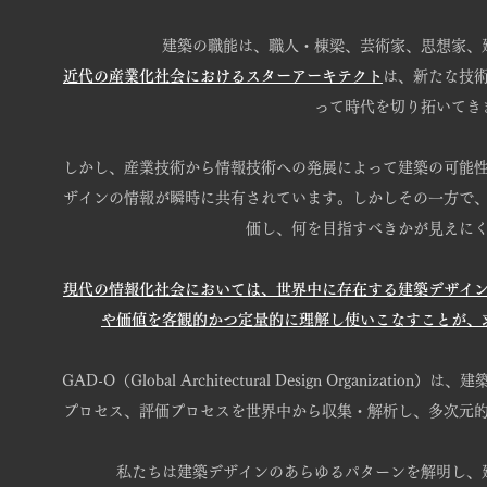
建築の職能は、職人・棟梁、芸術家、思想家、
近代の産業化社会におけるスターアーキテクト
は、新たな技
って時代を切り拓いてき
しかし、産業技術から情報技術への発展によって建築の可能
ザインの情報が瞬時に共有されています。しかしその一方で
価し、何を目指すべきかが見えに
現代の情報化社会においては、世界中に存在する建築デザイ
や価値を客観的かつ定量的に理解し使いこなすことが、
GAD-O（Global Architectural Design Organiz
プロセス、評価プロセスを世界中から収集・解析し、多次元
私たちは建築デザインのあらゆるパターンを解明し、