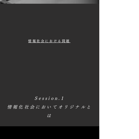
情報社会
における問題
Session.1
情報化社会においてオリジナルと
は