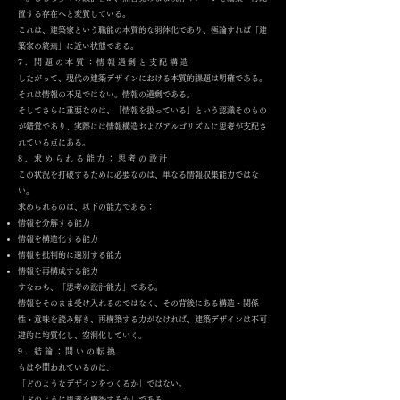
置する存在へと変質している。
これは、建築家という職能の本質的な弱体化であり、極論すれば「建
築家の終焉」に近い状態である。
7. 問題の本質：情報過剰と支配構造
したがって、現代の建築デザインにおける本質的課題は明確である。
それは情報の不足ではない。情報の過剰である。
そしてさらに重要なのは、「情報を扱っている」という認識そのもの
が錯覚であり、実際には情報構造およびアルゴリズムに思考が支配さ
れている点にある。
8. 求められる能力：思考の設計
この状況を打破するために必要なのは、単なる情報収集能力ではな
い。
求められるのは、以下の能力である：
情報を分解する能力
情報を構造化する能力
情報を批判的に選別する能力
情報を再構成する能力
すなわち、「思考の設計能力」である。
情報をそのまま受け入れるのではなく、その背後にある構造・関係
性・意味を読み解き、再構築する力がなければ、建築デザインは不可
避的に均質化し、空洞化していく。
9. 結論：問いの転換
もはや問われているのは、
「どのようなデザインをつくるか」ではない。
「どのように思考を構築するか」である。