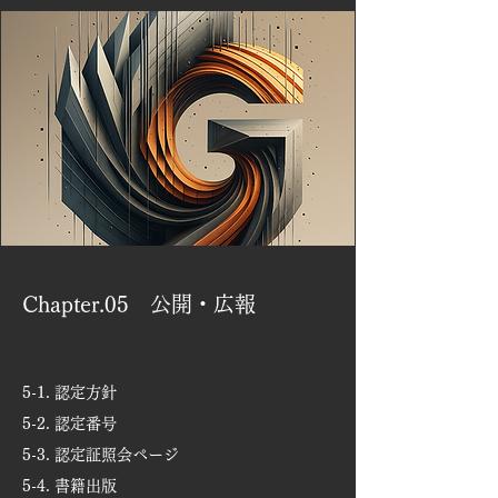
Chapter.05 公開・広報
5-1. 認定方針
5-2. 認定番号
5-3. 認定証照会ページ
5-4. 書籍出版