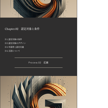
Chapter.02 認定対象と条件
2-1. 認定対象の条件
2-2. 認定対象のデザイン
2-3. 申請者と認定名義
2-4. 言語について
Process.02 応募