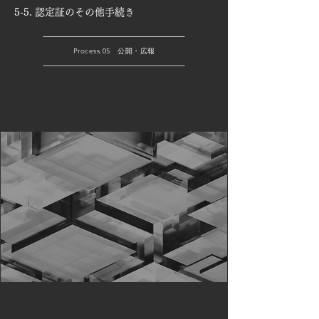
5-5. 認定証のその他手続き
Process.05 公開・広報