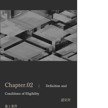
Chapter.02
| Definition and
Conditions of Eligibility
認定対
象と条件