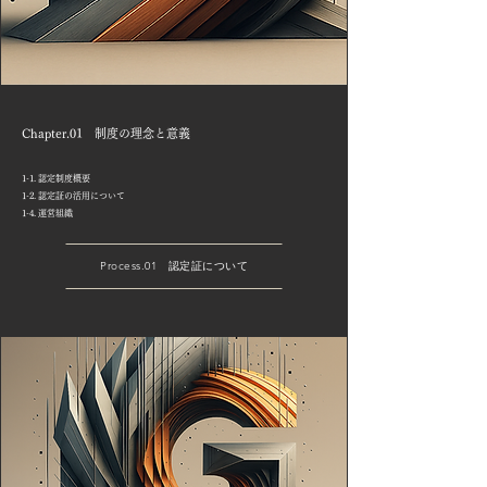
Chapter.01 制度の理念と意義
1-1. 認定制度概要
1-2. 認定証の活用について
1-4. 運営組織
Process.01 認定証について