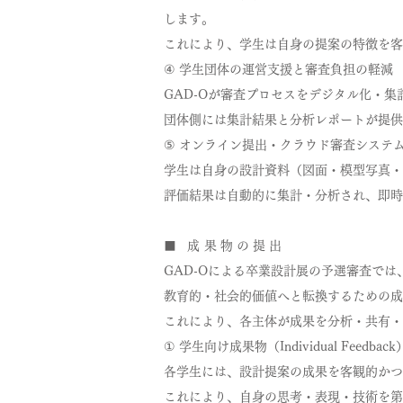
します。
これにより、学生は自身の提案の特徴を客
④ 学生団体の運営支援と審査負担の軽減
GAD-Oが審査プロセスをデジタル化・
団体側には集計結果と分析レポートが提供
⑤ オンライン提出・クラウド審査システ
学生は自身の設計資料（図面・模型写真・
評価結果は自動的に集計・分析され、即時
■ 成果物の提出
GAD-Oによる卒業設計展の予選審査で
教育的・社会的価値へと転換するための成
これにより、各主体が成果を分析・共有・
① 学生向け成果物（Individual Feedback
各学生には、設計提案の成果を客観的かつ
これにより、自身の思考・表現・技術を第