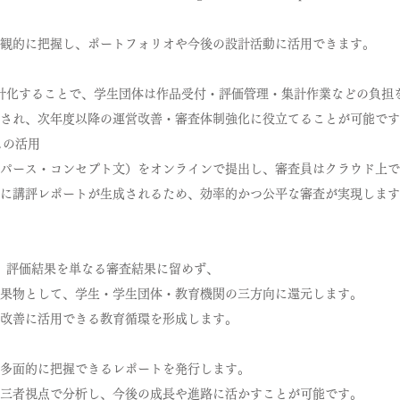
観的に把握し、ポートフォリオや今後の設計活動に活用できます。
集計化することで、学生団体は作品受付・評価管理・集計作業などの負担
され、次年度以降の運営改善・審査体制強化に役立てることが可能です
ムの活用
パース・コンセプト文）をオンラインで提出し、審査員はクラウド上で
に講評レポートが生成されるため、効率的かつ公平な審査が実現します
は、評価結果を単なる審査結果に留めず、
果物として、学生・学生団体・教育機関の三方向に還元します。
改善に活用できる教育循環を形成します。
）
多面的に把握できるレポートを発行します。
三者視点で分析し、今後の成長や進路に活かすことが可能です。