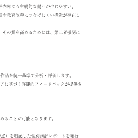
評内容にも主観的な偏りが生じやすい。
積や教育改善につなげにくい構造が存在し
、その質を高めるためには、第三者機関に
全作品を統一基準で分析・評価します。
アに基づく客観的フィードバックが提供さ
めることが可能となります。
s（改善点）を明記した個別講評レポートを発行