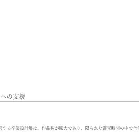
査への支援
営する卒業設計展は、作品数が膨大であり、限られた審査時間の中で全