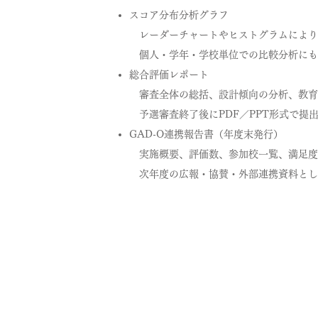
スコア分布分析グラフ
レーダーチャートやヒストグラムにより
個人・学年・学校単位での比較分析にも
総合評価レポート
審査全体の総括、設計傾向の分析、教育
予選審査終了後にPDF／PPT形式で提
GAD-O連携報告書（年度末発行）
実施概要、評価数、参加校一覧、満足度
次年度の広報・協賛・外部連携資料とし