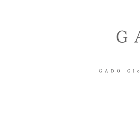
G
GADO Glo