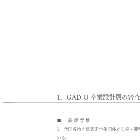
1，GAD-O 卒業設計展の審
■ 課題背景
1．全国各地の建築系学生団体が主催・運
いる。