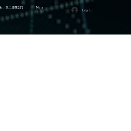
cation-竣工建築部門
More
Log In