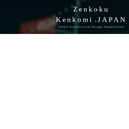
Zenkoku
Kenkomi
.JAPAN
Global Architectural Design Organization