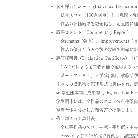
個別評価レポート（Individual Evaluation 
総合スコア（100点満点）と「意匠・機
作品の評価結果を数値化し、定量的に理
講評コメント（Commentary Report）
Strengths（強み）、Improvements
作品の優れた点と今後の課題を明確に記
評価証明書（Evaluation Certificate）
GAD-Oによる第三者評価を証明するス
ポートフォリオ、大学院出願、就職活動
すべての成果物はPDF形式で提供され、
② 学生団体向け成果物（Organization Fee
学生団体には、全作品のスコア分布や傾向
審査全体を分析した報告書を提供します。
作品別スコア集計表
全応募作品のスコア一覧・平均値・中央
ExcelおよびPDF形式で提供し、審査