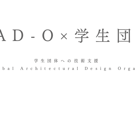
AD-O×学生
学生団体への技術支援
bal Architectural Design Org