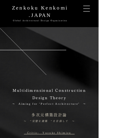
Zenkoku Kenkomi
.JAPAN
Global Architectural Design Organization
Multidimensional Construction
Design Theory
～ Aiming for "Perfect Architecture"
～
多次元構築設計論
～ ”完璧な建築 ”を目指して ～
​Critic: Yusuke Shimizu