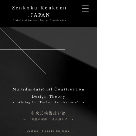
Zenkoku Kenkomi
.JAPAN
Global Architectural Design Organization
Multidimensional Construction
Design Theory
～ Aiming for "Perfect Architecture"
～
多次元構築設計論
～ ”完璧な建築 ”を目指して ～
​Critic: Yusuke Shimizu