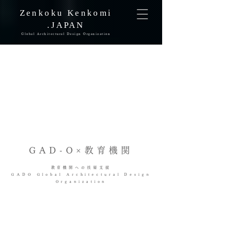
Zenkoku Kenkomi
.JAPAN
Global Architectural Design Organization
GAD-O×教育機関
教育機関への技術支援
GADO Global Architectural Design
Organization