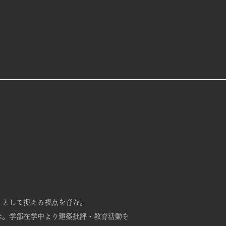
」として捉える視点を育む。
ぶ。学部在学中より建築批評・教育活動を