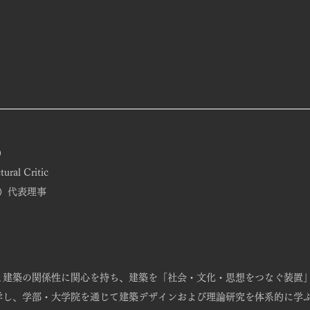
u）
al Critic
O）代表理事
市と建築の関係性に関心を持ち、建築を「社会・文化・思想をつなぐ装置
入学し、学部・大学院を通じて建築デザインおよび理論研究を体系的に学