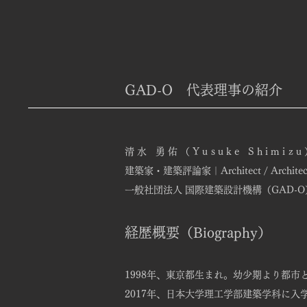
GAD-O ​代表理事の紹介
清水 勇佑（Yusuke Shimiz
建築家・建築評論家｜Architect / Architectur
一般社団法人 国際建築設計機構（GAD-
経歴概要（Biography）
1998年、東京都生まれ。幼少期より都
2017年、日本大学理工学部建築学科に