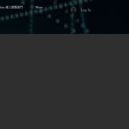
cation-竣工建築部門
More
Log In