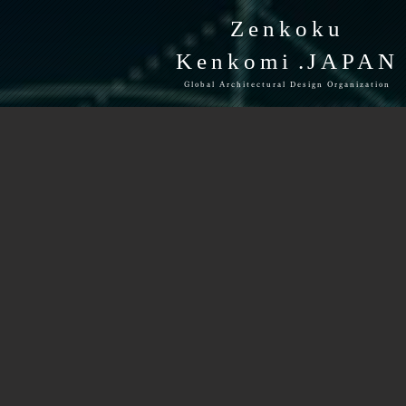
Zenkoku
Kenkomi
.JAPAN
Global Architectural Design Organization