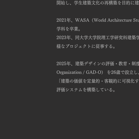
開始し、学生建築文化の再構築を目的に建築学
2021年、WASA（World Archite
学科を卒業。
2023年、同大学大学院理工学研究科建
様なプロジェクトに従事する。
2025年、建築デザインの評価・教育・制度を統合
Organization / GAD-O） を26歳
「建築の価値を定量的・客観的に可視化す
評価システムを構築している。