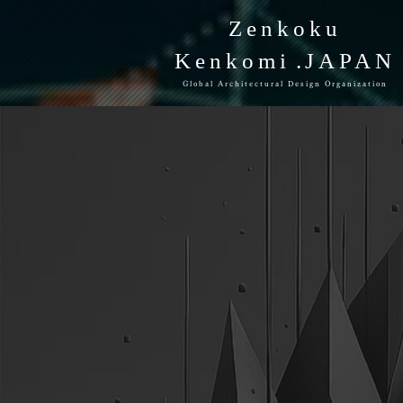
Zenkoku
Kenkomi
.JAPAN
Global Architectural Design Organization