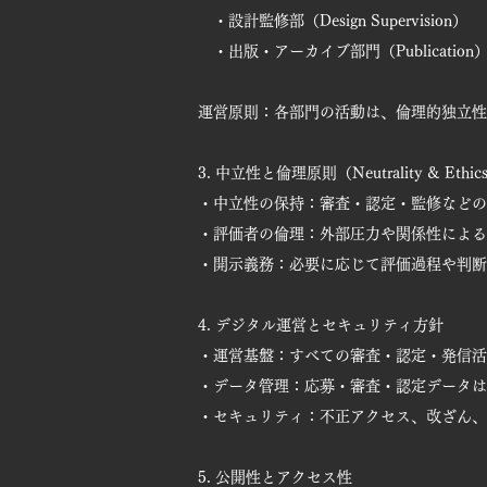
・設計監修部（Design Supervision）
・出版・アーカイブ部門（Publication
運営原則：各部門の活動は、倫理的独立性
3. 中立性と倫理原則（Neutrality & Ethic
・中立性の保持：審査・認定・監修などの
・評価者の倫理：外部圧力や関係性による
・開示義務：必要に応じて評価過程や判断
4. デジタル運営とセキュリティ方針
・運営基盤：すべての審査・認定・発信活動は、**
・データ管理：応募・審査・認定データは
・セキュリティ：不正アクセス、改ざん、
5. 公開性とアクセス性