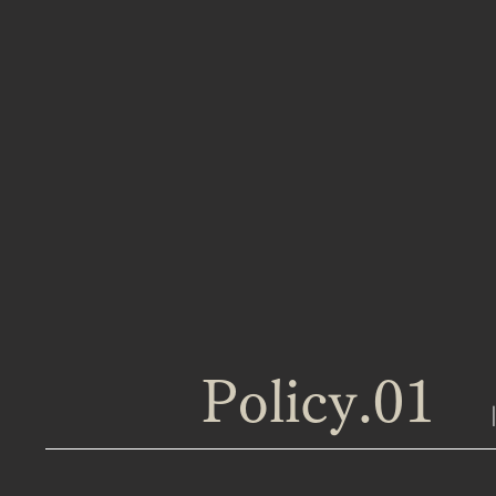
Policy.01
GAD-O