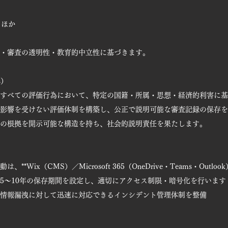
）ほか
・審査の透明性・教育的中立性に基づきます。
s）
すべての評価行為において、特定の国籍・所属・思想・経済的利害に基
影響を受けない評価体制を構築し、公正で説明可能な審査記録の保存を
の根拠を開示可能な構造を持ち、社会的説明責任を果たします。
Wix（CMS）／Microsoft 365（OneDrive・Teams・Outl
5～10年の保存期間を設定し、適切にアクセス制限・暗号化を行います
情報漏洩に対して迅速に対応できるインシデント管理体制を整備