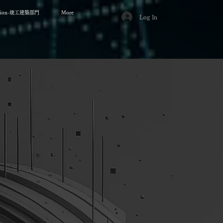
cation-竣工建築部門
More
Log In