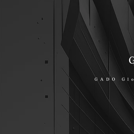
GADO Glo