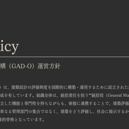
icy
構（GAD-O）運営方針
-O）は、建築設計の評価制度を国際的に構築・運用するために設立され
有しています。組織全体は、統括責任を担う**統括役（General Man
立した機能と専門性を持ちながらも、密接に連携することで、建築評価
単なる管理部門の集合ではなく、建築をどう評価し、社会に提示するか
機能的骨格となっています。