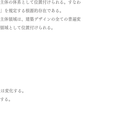
定主体の体系として位置付けられる。すなわ
」を規定する根源的存在である。
主体領域は、建築デザインの全ての普遍変
る領域として位置付けられる。
造は変化する。
する。