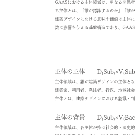
GAASにおける主体領域は、単なる関係
ち主体とは、「誰が認識するのか」「誰が
建築デザインにおける意味や価値は主体に
数に影響を与える基盤構造であり、GAA
主体の主体 D₍Sub₎×V₍Sub
主体領域は、誰が建築デザインの主体とな
建築家、利用者、発注者、行政、地域社会
主体とは、建築デザインにおける認識・判
主体の背景 D₍Sub₎×V₍Bac
主体領域は、各主体が持つ社会的・歴史的