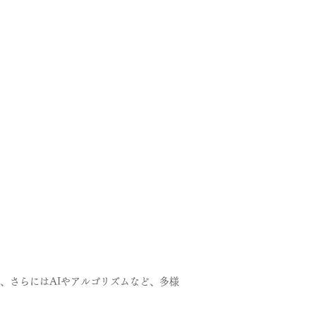
、さらにはAIやアルゴリズムなど、多様