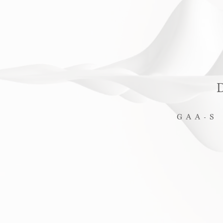
GAA-S 