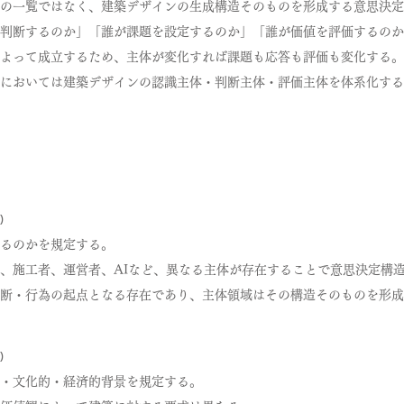
者の一覧ではなく、建築デザインの生成構造そのものを形成する意思決
判断するのか」「誰が課題を設定するのか」「誰が価値を評価するのか
よって成立するため、主体が変化すれば課題も応答も評価も変化する。
Sにおいては建築デザインの認識主体・判断主体・評価主体を体系化す
₎
るのかを規定する。
、施工者、運営者、AIなど、異なる主体が存在することで意思決定構
断・行為の起点となる存在であり、主体領域はその構造そのものを形成
₎
・文化的・経済的背景を規定する。