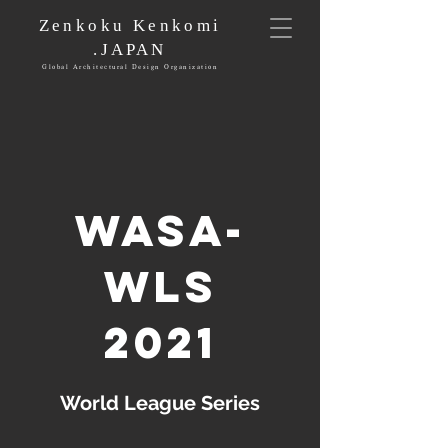
Zenkoku Kenkomi
.JAPAN
Global Architectural Design Organization
WASA-
WLS
​2021
World League Series