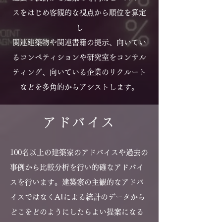
スをはじめ客観的な視点から順位を算定
し
​関連建築物や関連書籍の提示、向いてい
るコンペティションや研究室をコンサル
ティング、向いている企業のリクルート
などを多角的からアシストします。
アドバイス
100名以上の建築家のアドバイスや​過去の
事例から比較分析を行い的確なアドバイ
スを行います。建築家の主観的なアドバ
イスではなくAIによる統計のデータから
どこをどのようにしたらよい提案になる