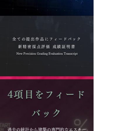
全ての提出作品にフィードバック
新精密採点評価 成績証明書
New Precision Grading Evaluation Transcript
​4項目をフィード
バック
過去の統計から建築の専門的なエスキー