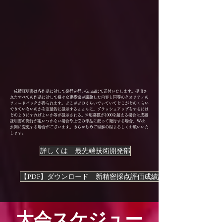
成績証明書は各作品に対して発行を行いGmailにて送付いたします。提出さ
れたすべての作品に対して様々な建築家が議論した内容と同等のクオリティの
フィードバックが得られます。どこがどのくらいでぃていてどこがどのくらい
できていないのかを定量的に提示するとともに、ブラッシュアップをするには
どのようにすればよいか等が提示される。
※応募数が1000を超える場合は成績
証明書の発行が追いつかない場合や上位の作品に絞って発行する場合、Web
公開に変更する場合がございます。あらかじめご理解の程よろしくお願いいた
します。
詳しくは 最先端技術開発部
【PDF】ダウンロード 新精密採点評価成績証明書
大会スケジュー