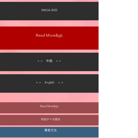
WASA-2025
Read More&gt;
＞＞ 中国 ＞＞
＞＞ English ＞＞
Read More&gt;
作品データ提出
審査方法