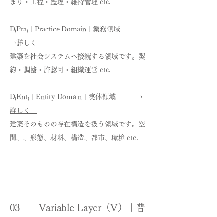
まり・工程・監理・維持管理 etc.
D₍Pra₎｜Practice Domain｜業務領域
→詳しく
建築を社会システムへ接続する領域です。契
約・調整・許認可・組織運営 etc.
D₍Ent₎｜Entity Domain｜実体領域
→
詳しく
建築そのものの存在構造を扱う領域です。空
間、、形態、材料、構造、都市、環境 etc.
03 Variable Layer（V）｜普