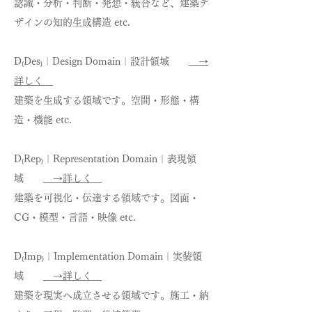
認識・分析・判断・発想・統合など、建築デ
ザインの知的生成構造 etc.
D₍Des₎｜Design Domain｜設計領域
→
詳しく
建築を生成する領域です。空間・形態・構
造・機能 etc.
D₍Rep₎｜Representation Domain｜表現領
域
→詳しく
建築を可視化・伝達する領域です。図面・
CG・模型・言語・映像 etc.
D₍Imp₎｜Implementation Domain｜実装領
域
→詳しく
建築を現実へ成立させる領域です。施工・納