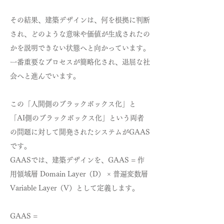
その結果、建築デザインは、何を根拠に判断
され、どのような意味や価値が生成されたの
かを説明できない状態へと向かっています。
一番重要なプロセスが簡略化され、退屈な社
会へと進んでいます。
この「人間側のブラックボックス化」と
「AI側のブラックボックス化」という
両者
の問題に対して開発されたシステムがGAAS
です。
​GAASでは、建築デザインを、GAAS = 作
用領域層 Domain Layer（D） × 普遍変数層
Variable Layer（V）
として定義します。
GAAS =