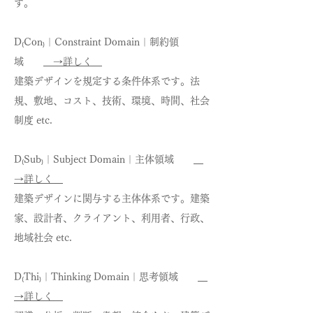
す。
D₍Con₎｜Constraint Domain｜制約領
域
→詳しく
建築デザインを規定する条件体系です。法
規、敷地、コスト、技術、環境、時間、社会
制度 etc.
D₍Sub₎｜Subject Domain｜主体領域
→詳しく
建築デザインに関与する主体体系です。建築
家、設計者、クライアント、利用者、行政、
地域社会 etc.
D₍Thi₎｜Thinking Domain｜思考領域
→詳しく