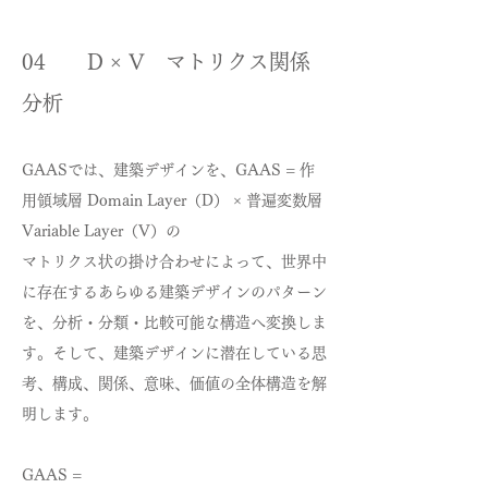
04 D × V マトリクス関係
分析
​GAASでは、建築デザインを、GAAS = 作
用領域層 Domain Layer（D） × 普遍変数層
Variable Layer（V）の
マトリクス状の掛け合わせによって、世界中
に存在するあらゆる建築デザインのパターン
を、分析・分類・比較可能な構造へ変換しま
す。そして、建築デザインに潜在している思
考、構成、関係、意味、価値の全体構造を解
明します。
GAAS =