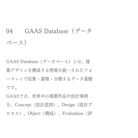
04
GAAS Database（データ
ベース）
GAAS Database（データベース）とは、建
築デザインを構成する情報を統一されたフォ
ーマットで収集・蓄積・分類するデータ基盤
です。
GAASでは、世界中の建築作品や設計事例
を、Concept（設計意図）、Design（設計プ
ロセス）、Object（構成）、Evaluation（評
価）の4つの情報層に基づいて整理します。
これにより、異なる建築家や地域、時代、用