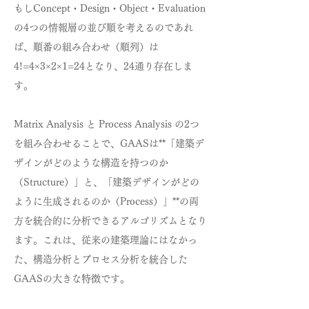
もしConcept・Design・Object・Evaluation
の4つの情報層の並び順を考えるのであれ
ば、順番の組み合わせ（順列）は
4!=4×3×2×1=24となり、24通り存在しま
す。
Matrix Analysis と Process Analysis の
2つ
を組み合わせることで、GAASは**「建築デ
ザインがどのような構造を持つのか
（Structure）」と、「建築デザインがどの
ように生成されるのか（Process）」**の両
方を統合的に分析できるアルゴリズムとなり
ます。これは、従来の建築理論にはなかっ
た、構造分析とプロセス分析を統合した
GAASの大きな特徴です。