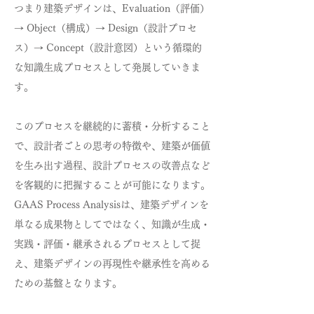
つまり建築デザインは、Evaluation（評価）
→ Object（構成）→ Design（設計プロセ
ス）→ Concept（設計意図）という循環的
な知識生成プロセスとして発展していきま
す。
このプロセスを継続的に蓄積・分析すること
で、設計者ごとの思考の特徴や、建築が価値
を生み出す過程、設計プロセスの改善点など
を客観的に把握することが可能になります。
GAAS Process Analysisは、建築デザインを
単なる成果物としてではなく、知識が生成・
実践・評価・継承されるプロセスとして捉
え、建築デザインの再現性や継承性を高める
ための基盤となります。