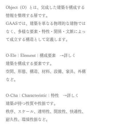
Object（O）とは、完成した建築を構成する
情報を整理する層です。
GAASでは、建築を単なる物理的な建物では
なく、多様な要素・特性・関係・文脈によっ
て成立する構造として定義します。
O-Ele｜Element｜構成要素 →詳しく
建築を構成する要素です。
空間、形態、構造、材料、設備、家具、外構
など。
O-Cha｜Characteristic｜特性 →詳しく
建築が持つ性質や性能です。
秩序、スケール、透明性、開放性、快適性、
耐久性、環境性能など。