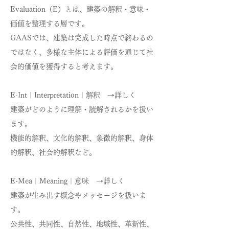
Evaluation（E）とは、建築の解釈・意味・
価値を整理する層です。
GAASでは、建築は完成した時点で終わるの
ではなく、多様な主体による評価を通じて社
会的価値を獲得すると考えます。
E-Int｜Interpretation｜解釈 →詳しく
建築がどのように理解・読解されるかを扱い
ます。
機能的解釈、文化的解釈、象徴的解釈、身体
的解釈、社会的解釈など。
E-Mea｜Meaning｜意味 →詳しく
建築が生み出す概念やメッセージを扱いま
す。
公共性、共同性、自然性、地域性、革新性、