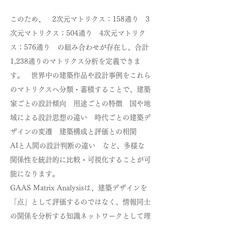
このため、 2次元マトリクス：158通り 3
次元マトリクス：504通り 4次元マトリク
ス：576通り の組み合わせが存在し、合計
1,238通りのマトリクス分析を定義できま
す。 世界中の建築作品や設計事例をこれら
のマトリクスへ分類・蓄積することで、建築
家ごとの設計傾向 用途ごとの特徴 国や地
域による設計思想の違い 時代ごとの建築デ
ザインの変遷 建築構成と評価との相関
AIと人間の設計判断の違い など、多様な
関係性を統計的に比較・可視化することが可
能になります。
GAAS Matrix Analysisは、建築デザインを
「点」として評価するのではなく、情報同士
の関係を分析する知識ネットワークとして理