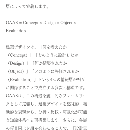
層によって定義します。
GAAS = Concept × Design × Object ×
Evaluation
建築デザインは、「何を考えたか
（Concept）」「どのように設計したか
（Design）」「何が構築されたか
（Object）」「どのように評価されるか
（Evaluation）」という4つの情報層が相互
に関係することで成立する多次元構造です。
GAASは、この構造を統一的なフレームワー
クとして定義し、建築デザインを感覚的・経
験的な表現から、分析・比較・可視化が可能
な知識体系へと再構築します。さらに、各層
の項目同士を組み合わせることで、「設計意