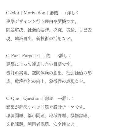
C-Mot｜Motivation｜動機 →詳しく
建築デザインを行う理由や契機です。
問題解決、社会的要請、探究、実験、自己表
現、地域再生、新技術の活用など。
C-Pur｜Purpose｜目的 →詳しく
建築によって達成したい目標です。
機能の実現、空間体験の創出、社会価値の形
成、環境性能の向上、象徴性の表現など。
C-Que｜Question｜課題 →詳しく
建築が解決すべき問題や設計テーマです。
環境問題、都市問題、地域課題、機能課題、
文化課題、利用者課題、安全性など。