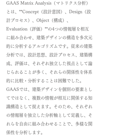
GAAS Matrix Analysis（マトリクス分析）
とは、**Concept（設計意図）、Design（設
計プロセス）、Object（構成）、
Evaluation（評価）**の4つの情報層を相互
に組み合わせ、建築デザインの構造を多次元
的に分析するアルゴリズムです。従来の建築
分析では、設計思想、設計プロセス、建築構
成、評価は、それぞれ独立した視点として論
じられることが多く、それらの関係性を体系
的に比較・分析することは困難でした。
GAASでは、建築デザインを個別の要素とし
てではなく、複数の情報が相互に関係する知
識構造として捉えます。そのため、それぞれ
の情報層を独立した分析軸として定義し、そ
れらを自由に組み合わせることで、多様な関
係性を分析します。