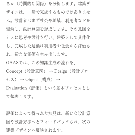
るか（時間的な関係）を分析します。建築デ
ザインは、一瞬で完成するものではありませ
ん。設計者はまず社会や地域、利用者などを
理解し、設計意図を形成します。その意図を
もとに思考や設計を行い、建築として具体化
し、完成した建築は利用者や社会から評価さ
れ、新たな価値を生み出します。
GAASでは、この知識生成の流れを、
Concept（設計意図） → Design（設計プロ
セス） → Object（構成） →
Evaluation（評価）という基本プロセスとし
て整理します。
評価によって得られた知見は、新たな設計意
図や設計方法へとフィードバックされ、次の
建築デザインへ反映されます。