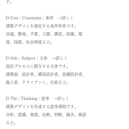
す。
D-Con｜Constraint｜条件 →詳しく
建築デザインを規定する条件体系です。
法規、敷地、予算、工期、構造、設備、環
境、技術、社会制度など。
D-Sub｜Subject｜主体 →詳しく
設計プロセスに関与する主体です。
建築家、設計者、構造設計者、設備設計者、
施工者、クライアント、行政など。
D-Thi｜Thinking｜思考 →詳しく
建築デザインを生成する思考過程です。
分析、認識、発想、比較、判断、統合、検証
など。